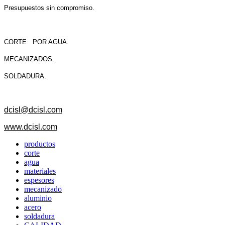
Presupuestos sin compromiso.
CORTE POR AGUA.
MECANIZADOS.
SOLDADURA.
dcisl@dcisl.com
www.dcisl.com
productos
corte
agua
materiales
espesores
mecanizado
aluminio
acero
soldadura