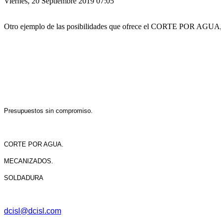
Viernes, 20 Septiembre 2019 07:05
Otro ejemplo de las posibilidades que ofrece el CORTE POR AGUA,
Presupuestos sin compromiso.
CORTE POR AGUA.
MECANIZADOS.
SOLDADURA
dcisl@dcisl.com