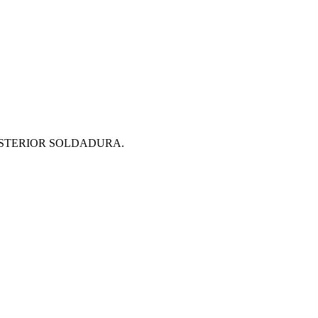
OSTERIOR SOLDADURA.