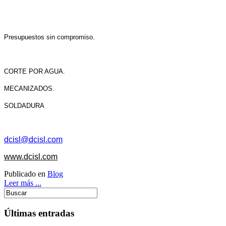
Presupuestos sin compromiso.
CORTE POR AGUA.
MECANIZADOS.
SOLDADURA
dcisl@dcisl.com
www.dcisl.com
Publicado en
Blog
Leer más ...
Últimas entradas