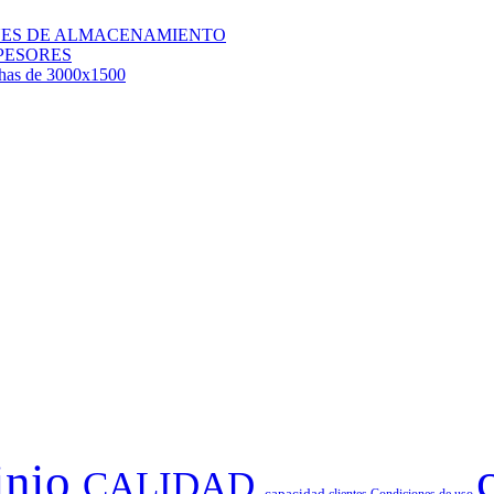
QUES DE ALMACENAMIENTO
PESORES
chas de 3000x1500
inio
CALIDAD