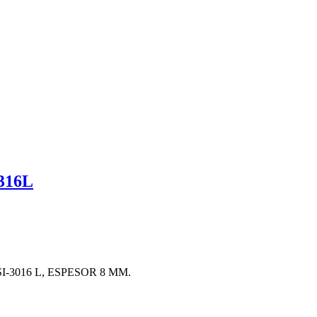
316L
-3016 L, ESPESOR 8 MM.