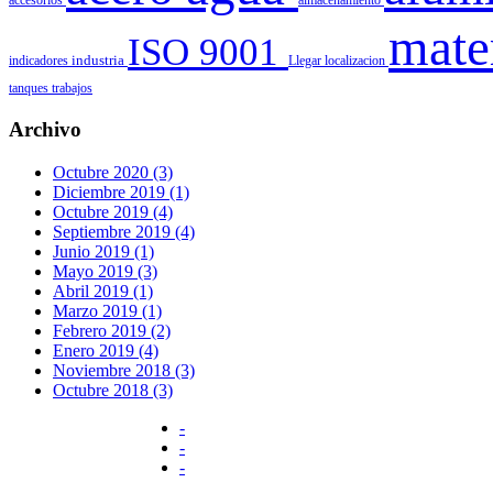
accesorios
almacenamiento
mate
ISO 9001
indicadores
industria
Llegar
localizacion
tanques
trabajos
Archivo
Octubre 2020 (3)
Diciembre 2019 (1)
Octubre 2019 (4)
Septiembre 2019 (4)
Junio 2019 (1)
Mayo 2019 (3)
Abril 2019 (1)
Marzo 2019 (1)
Febrero 2019 (2)
Enero 2019 (4)
Noviembre 2018 (3)
Octubre 2018 (3)
-
-
-