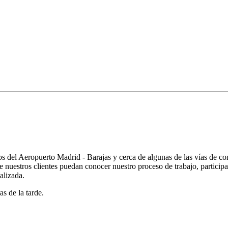
os del Aeropuerto Madrid - Barajas y cerca de algunas de las vías de
ue nuestros clientes puedan conocer nuestro proceso de trabajo, partici
nalizada.
as de la tarde.