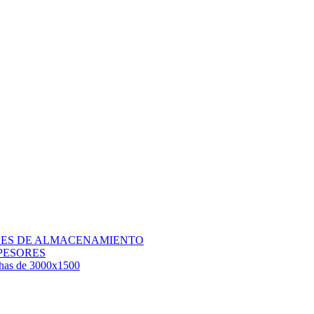
QUES DE ALMACENAMIENTO
PESORES
chas de 3000x1500