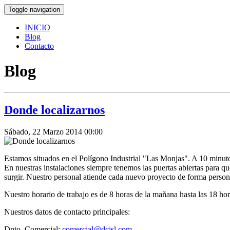
Toggle navigation
INICIO
Blog
Contacto
Blog
Donde localizarnos
Sábado, 22 Marzo 2014 00:00
Estamos situados en el Polígono Industrial "Las Monjas". A 10 minut
En nuestras instalaciones siempre tenemos las puertas abiertas para q
surgir. Nuestro personal atiende cada nuevo proyecto de forma perso
Nuestro horario de trabajo es de 8 horas de la mañana hasta las 18 hor
Nuestros datos de contacto principales:
Dpto. Comercial:
comercial@dcisl.com