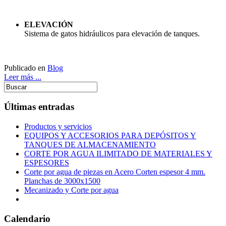
ELEVACIÓN
Sistema de gatos hidráulicos para elevación de tanques.
Publicado en
Blog
Leer más ...
Últimas entradas
Productos y servicios
EQUIPOS Y ACCESORIOS PARA DEPÓSITOS Y
TANQUES DE ALMACENAMIENTO
CORTE POR AGUA ILIMITADO DE MATERIALES Y
ESPESORES
Corte por agua de piezas en Acero Corten espesor 4 mm.
Planchas de 3000x1500
Mecanizado y Corte por agua
Calendario