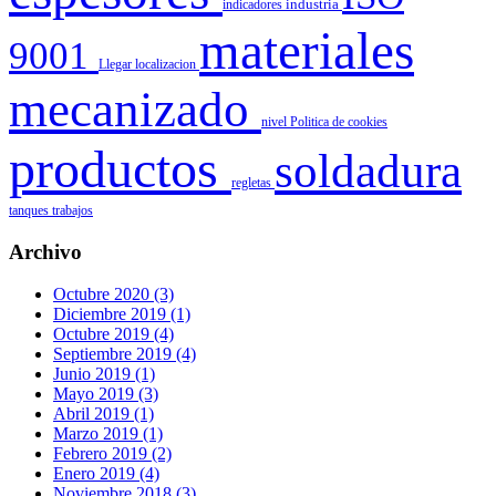
indicadores
industria
materiales
9001
Llegar
localizacion
mecanizado
nivel
Politica de cookies
productos
soldadura
regletas
tanques
trabajos
Archivo
Octubre 2020 (3)
Diciembre 2019 (1)
Octubre 2019 (4)
Septiembre 2019 (4)
Junio 2019 (1)
Mayo 2019 (3)
Abril 2019 (1)
Marzo 2019 (1)
Febrero 2019 (2)
Enero 2019 (4)
Noviembre 2018 (3)