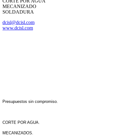
CORTE POR AGUA
MECANIZADO
SOLDADURA
dcisl@dcisl.com
www.dcisl.com
Presupuestos sin compromiso.
CORTE POR AGUA.
MECANIZADOS.