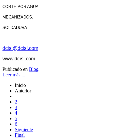
CORTE POR AGUA.
MECANIZADOS.
SOLDADURA
dcisl@dcisl.com
www.dcisl.com
Publicado en
Blog
Leer más ...
Inicio
Anterior
1
2
3
4
5
6
Siguiente
Final