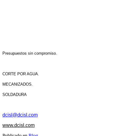
Presupuestos sin compromiso.
CORTE POR AGUA.
MECANIZADOS.
SOLDADURA
dcisl@dcisl.com
www.dcisl.com
Publicado en
Blog