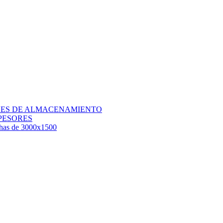
QUES DE ALMACENAMIENTO
PESORES
chas de 3000x1500