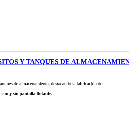
ÓSITOS Y TANQUES DE ALMACENAMIE
 tanques de almacenamiento, destacando la fabricación de:
sin pantalla flotante.