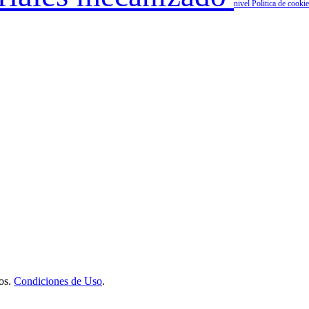
nivel
Politica de cooki
os.
Condiciones de Uso
.