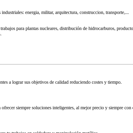
ustriales: energia, militar, arquitectura, construccion, transporte,...
rabajos para plantas nucleares, distribución de hidrocarburos, productos
.
tes a lograr sus objetivos de calidad reduciendo costes y tiempo.
ofrecer siempre soluciones inteligentes, al mejor precio y siempre con e