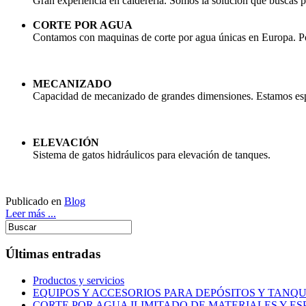
Gran experiencia en calderería. Somos la solución que buscas p
CORTE POR AGUA
Contamos con maquinas de corte por agua únicas en Europa. Po
MECANIZADO
Capacidad de mecanizado de grandes dimensiones. Estamos espec
ELEVACIÓN
Sistema de gatos hidráulicos para elevación de tanques.
Publicado en
Blog
Leer más ...
Últimas entradas
Productos y servicios
EQUIPOS Y ACCESORIOS PARA DEPÓSITOS Y TAN
CORTE POR AGUA ILIMITADO DE MATERIALES Y ES