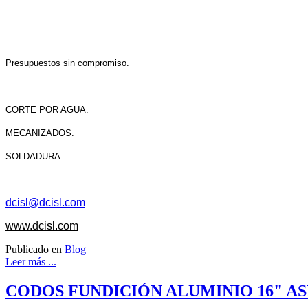
Presupuestos sin compromiso.
CORTE POR AGUA.
MECANIZADOS.
SOLDADURA.
dcisl@dcisl.com
www.dcisl.com
Publicado en
Blog
Leer más ...
CODOS FUNDICIÓN ALUMINIO 16" A