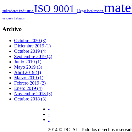
mate
ISO 9001
indicadores
industria
Llegar
localizacion
tanques
trabajos
Archivo
Octubre 2020 (3)
Diciembre 2019 (1)
Octubre 2019 (4)
Septiembre 2019 (4)
Junio 2019 (1)
Mayo 2019 (3)
Abril 2019 (1)
Marzo 2019 (1)
Febrero 2019 (2)
Enero 2019 (4)
Noviembre 2018 (3)
Octubre 2018 (3)
-
-
-
2014 © DCI SL. Todo los derechos reservad