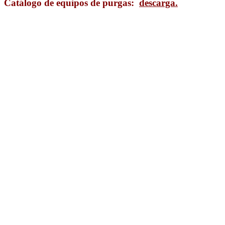
Catálogo de equipos de purgas:
descarga.