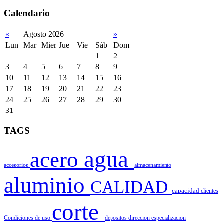
Calendario
«
Agosto 2026
»
Lun
Mar
Mier
Jue
Vie
Sáb
Dom
1
2
3
4
5
6
7
8
9
10
11
12
13
14
15
16
17
18
19
20
21
22
23
24
25
26
27
28
29
30
31
TAGS
agua
acero
accesorios
almacenamiento
aluminio
CALIDAD
capacidad
clientes
corte
Condiciones de uso
depositos
direccion
especializacion