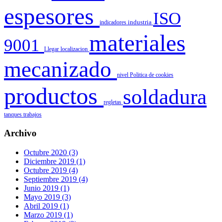
espesores
ISO
indicadores
industria
materiales
9001
Llegar
localizacion
mecanizado
nivel
Politica de cookies
productos
soldadura
regletas
tanques
trabajos
Archivo
Octubre 2020 (3)
Diciembre 2019 (1)
Octubre 2019 (4)
Septiembre 2019 (4)
Junio 2019 (1)
Mayo 2019 (3)
Abril 2019 (1)
Marzo 2019 (1)