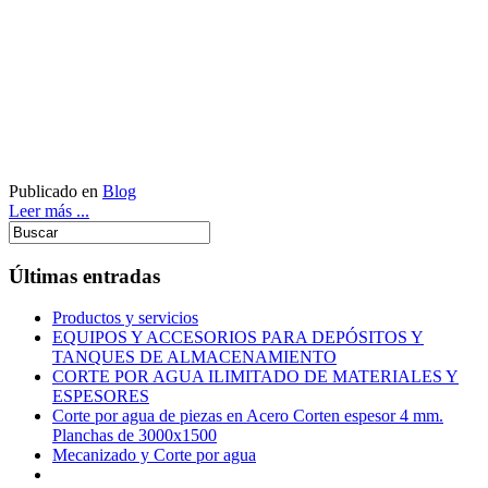
Publicado en
Blog
Leer más ...
Últimas entradas
Productos y servicios
EQUIPOS Y ACCESORIOS PARA DEPÓSITOS Y
TANQUES DE ALMACENAMIENTO
CORTE POR AGUA ILIMITADO DE MATERIALES Y
ESPESORES
Corte por agua de piezas en Acero Corten espesor 4 mm.
Planchas de 3000x1500
Mecanizado y Corte por agua