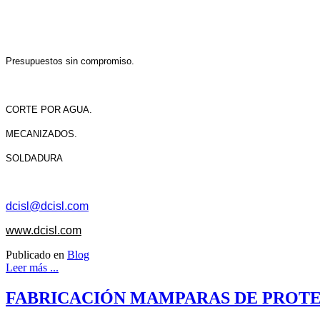
Presupuestos sin compromiso.
CORTE POR AGUA.
MECANIZADOS.
SOLDADURA
dcisl@dcisl.com
www.dcisl.com
Publicado en
Blog
Leer más ...
FABRICACIÓN MAMPARAS DE PROT