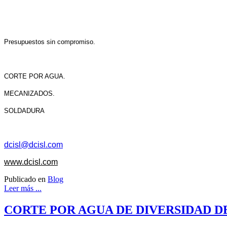
Presupuestos sin compromiso.
CORTE POR AGUA.
MECANIZADOS.
SOLDADURA
dcisl@dcisl.com
www.dcisl.com
Publicado en
Blog
Leer más ...
CORTE POR AGUA DE DIVERSIDAD D