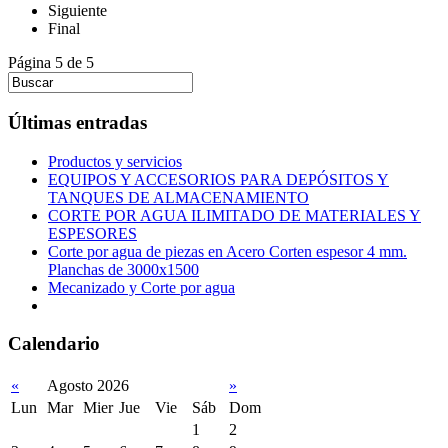
Siguiente
Final
Página 5 de 5
Últimas entradas
Productos y servicios
EQUIPOS Y ACCESORIOS PARA DEPÓSITOS Y
TANQUES DE ALMACENAMIENTO
CORTE POR AGUA ILIMITADO DE MATERIALES Y
ESPESORES
Corte por agua de piezas en Acero Corten espesor 4 mm.
Planchas de 3000x1500
Mecanizado y Corte por agua
Calendario
«
Agosto 2026
»
Lun
Mar
Mier
Jue
Vie
Sáb
Dom
1
2