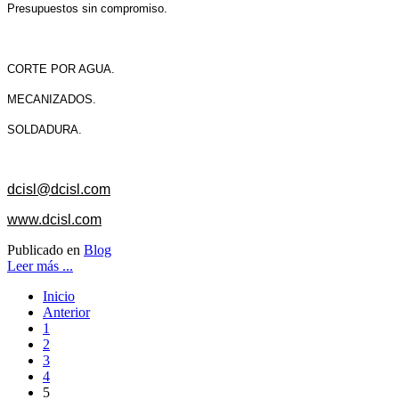
Presupuestos sin compromiso.
CORTE POR AGUA.
MECANIZADOS.
SOLDADURA.
dcisl@dcisl.com
www.dcisl.com
Publicado en
Blog
Leer más ...
Inicio
Anterior
1
2
3
4
5