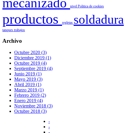
mecanizado
nivel
Politica de cookies
productos
soldadura
regletas
tanques
trabajos
Archivo
Octubre 2020 (3)
Diciembre 2019 (1)
Octubre 2019 (4)
Septiembre 2019 (4)
Junio 2019 (1)
Mayo 2019 (3)
Abril 2019 (1)
Marzo 2019 (1)
Febrero 2019 (2)
Enero 2019 (4)
Noviembre 2018 (3)
Octubre 2018 (3)
-
-
-