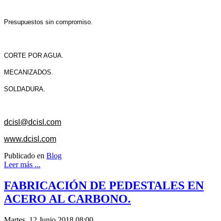
Presupuestos sin compromiso.
CORTE POR AGUA.
MECANIZADOS.
SOLDADURA.
dcisl@dcisl.com
www.dcisl.com
Publicado en
Blog
Leer más ...
FABRICACIÓN DE PEDESTALES EN
ACERO AL CARBONO.
Martes, 12 Junio 2018 08:00