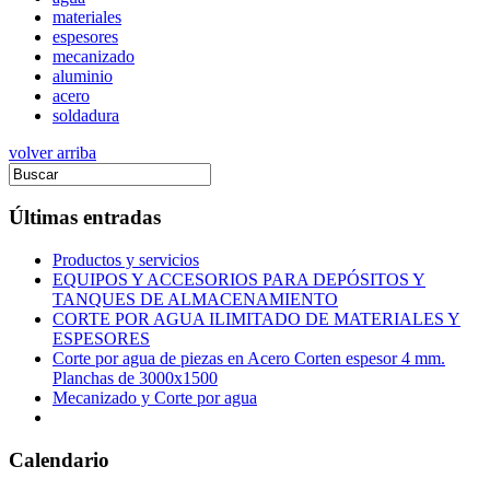
materiales
espesores
mecanizado
aluminio
acero
soldadura
volver arriba
Últimas entradas
Productos y servicios
EQUIPOS Y ACCESORIOS PARA DEPÓSITOS Y
TANQUES DE ALMACENAMIENTO
CORTE POR AGUA ILIMITADO DE MATERIALES Y
ESPESORES
Corte por agua de piezas en Acero Corten espesor 4 mm.
Planchas de 3000x1500
Mecanizado y Corte por agua
Calendario