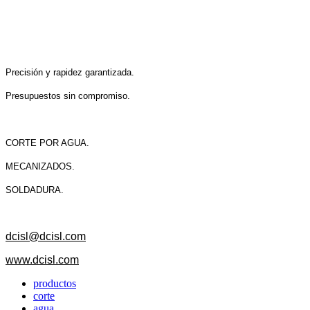
Precisión y rapidez garantizada.
Presupuestos sin compromiso.
CORTE POR AGUA.
MECANIZADOS.
SOLDADURA.
dcisl@dcisl.com
www.dcisl.com
productos
corte
agua