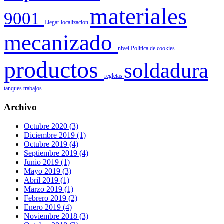
materiales
9001
Llegar
localizacion
mecanizado
nivel
Politica de cookies
productos
soldadura
regletas
tanques
trabajos
Archivo
Octubre 2020 (3)
Diciembre 2019 (1)
Octubre 2019 (4)
Septiembre 2019 (4)
Junio 2019 (1)
Mayo 2019 (3)
Abril 2019 (1)
Marzo 2019 (1)
Febrero 2019 (2)
Enero 2019 (4)
Noviembre 2018 (3)