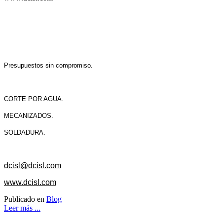
Presupuestos sin compromiso.
CORTE POR AGUA.
MECANIZADOS.
SOLDADURA.
dcisl@dcisl.com
www.dcisl.com
Publicado en
Blog
Leer más ...