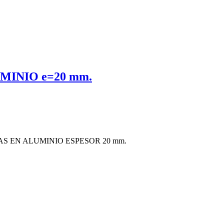
MINIO e=20 mm.
S EN ALUMINIO ESPESOR 20 mm.