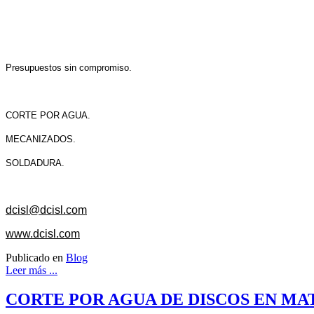
Presupuestos sin compromiso.
CORTE POR AGUA.
MECANIZADOS.
SOLDADURA.
dcisl@dcisl.com
www.dcisl.com
Publicado en
Blog
Leer más ...
CORTE POR AGUA DE DISCOS EN MAT