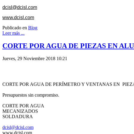
dcisl@dcisl.com
www.dcisl.com
Publicado en
Blog
Leer más ...
CORTE POR AGUA DE PIEZAS EN ALU
Jueves, 29 Noviembre 2018 10:21
CORTE POR AGUA DE PERÍMETRO Y VENTANAS EN PIEZA
Presupuestos sin compromiso.
CORTE POR AGUA
MECANIZADOS
SOLDADURA
dcisl@dcisl.com
www.dcisl.com