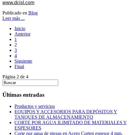
www.dcisl.com
Publicado en
Blog
Leer más ...
Inicio
Anterior
1
2
3
4
Siguiente
Final
Página 2 de 4
Últimas entradas
Productos y servicios
EQUIPOS Y ACCESORIOS PARA DEPÓSITOS Y
TANQUES DE ALMACENAMIENTO
CORTE POR AGUA ILIMITADO DE MATERIALES Y
ESPESORES
Corte por agua de piezas en Acero Corten espesor 4 mm.