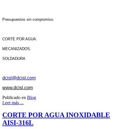
Presupuestos sin compromiso.
CORTE POR AGUA.
MECANIZADOS.
SOLDADURA
dcisl@dcisl.com
www.dcisl.com
Publicado en
Blog
Leer más ...
CORTE POR AGUA INOXIDABLE
AISI-316L