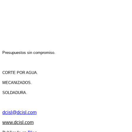
Presupuestos sin compromiso.
CORTE POR AGUA.
MECANIZADOS.
SOLDADURA.
dcisl@dcisl.com
www.dcisl.com