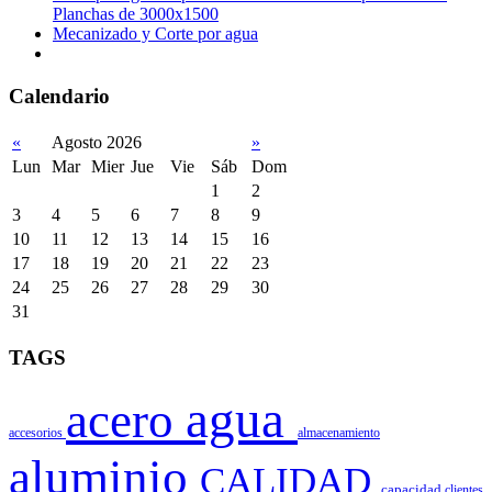
Planchas de 3000x1500
Mecanizado y Corte por agua
Calendario
«
Agosto 2026
»
Lun
Mar
Mier
Jue
Vie
Sáb
Dom
1
2
3
4
5
6
7
8
9
10
11
12
13
14
15
16
17
18
19
20
21
22
23
24
25
26
27
28
29
30
31
TAGS
agua
acero
accesorios
almacenamiento
aluminio
CALIDAD
capacidad
clientes