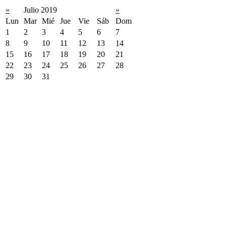
«
Julio 2019
»
Lun
Mar
Mié
Jue
Vie
Sáb
Dom
1
2
3
4
5
6
7
8
9
10
11
12
13
14
15
16
17
18
19
20
21
22
23
24
25
26
27
28
29
30
31